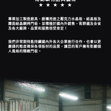
★ ★ ★ ★ ★
專業加工製造廚具、廚櫃用途之壓克力水晶板、結晶板及
霧面結晶鋼烤門板，並積極於國內外銷售，客群遍及全省
及各大廠牌，品質和服務倍受肯定！
我們非常期待能持續國內外各大企業進行合作，也會以更
嚴謹的態度確保各項板材的品質，讓您的客戶擁有彰顯個
人風格的精緻門板。