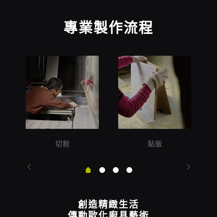
專業製作流程
切割
貼版
創造精緻生活
傳動歐化廚具藝術