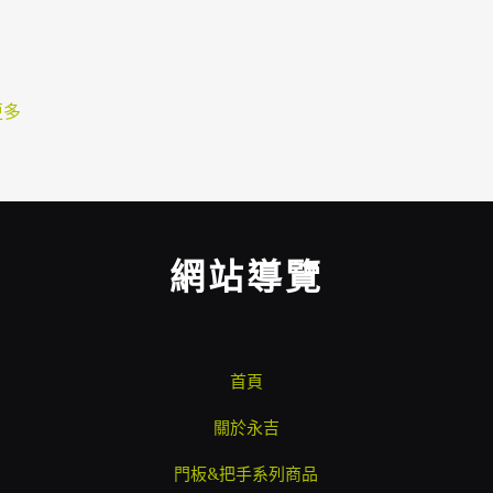
更多
網站導覽
首頁
關於永吉
門板&把手系列商品