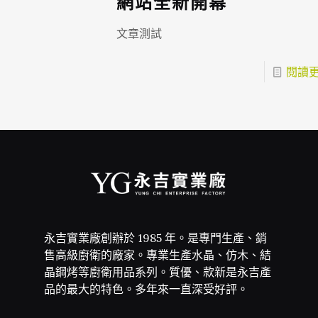
網站全新開幕
文章測試
閱讀
永吉實業廠創辦於 1985 年。是專門生產、銷
售高級廚衛的廠家。專業生產水晶、仿木、結
晶鋼烤等廚衛用品系列。質優、款新是永吉產
品的最大的特色。多年來一直深受好評。