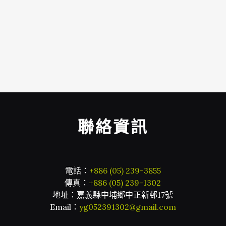
聯絡資訊
電話：
+886 (05) 239-3855
傳真：
+886 (05) 239-1302
地址：嘉義縣中埔鄉中正新邨17號
Email：
yg052391302@gmail.com