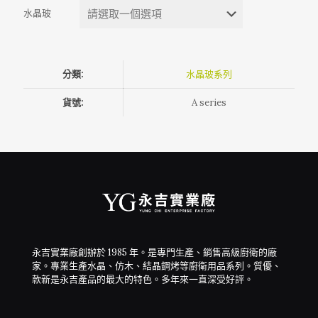
水晶玻
分類:
水晶玻系列
貨號:
A series
永吉實業廠創辦於 1985 年。是專門生產、銷售高級廚衛的廠
家。專業生產水晶、仿木、結晶鋼烤等廚衛用品系列。質優、
款新是永吉產品的最大的特色。多年來一直深受好評。